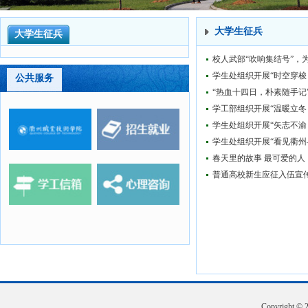
大学生征兵
大学生征兵
校人武部“吹响集结号”，
学生处组织开展“时空穿梭
公共服务
“热血十四日，朴素随手记
学工部组织开展“温暖立冬
学生处组织开展“矢志不渝
学生处组织开展“看见衢州—
春天里的故事 最可爱的人
普通高校新生应征入伍宣
Copyrigh